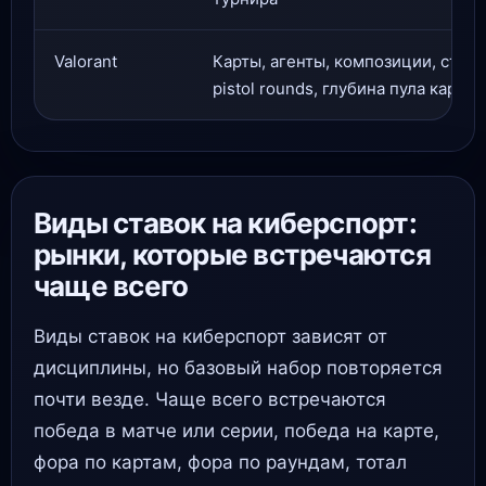
Valorant
Карты, агенты, композиции, стор
pistol rounds, глубина пула карт
Виды ставок на киберспорт:
рынки, которые встречаются
чаще всего
Виды ставок на киберспорт зависят от
дисциплины, но базовый набор повторяется
почти везде. Чаще всего встречаются
победа в матче или серии, победа на карте,
фора по картам, фора по раундам, тотал