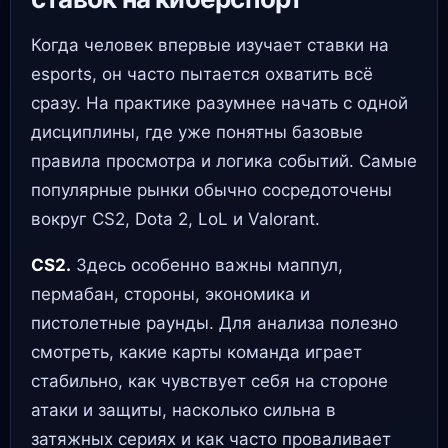
Когда человек впервые изучает ставки на
esports, он часто пытается охватить всё
сразу. На практике разумнее начать с одной
дисциплины, где уже понятны базовые
правила просмотра и логика событий. Самые
популярные рынки обычно сосредоточены
вокруг CS2, Dota 2, LoL и Valorant.
CS2.
Здесь особенно важны маппул,
пермабан, стороны, экономика и
пистолетные раунды. Для анализа полезно
смотреть, какие карты команда играет
стабильно, как чувствует себя на стороне
атаки и защиты, насколько сильна в
затяжных сериях и как часто проваливает