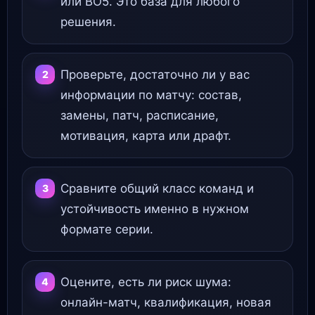
или BO5. Это база для любого
решения.
Проверьте, достаточно ли у вас
информации по матчу: состав,
замены, патч, расписание,
мотивация, карта или драфт.
Сравните общий класс команд и
устойчивость именно в нужном
формате серии.
Оцените, есть ли риск шума:
онлайн-матч, квалификация, новая