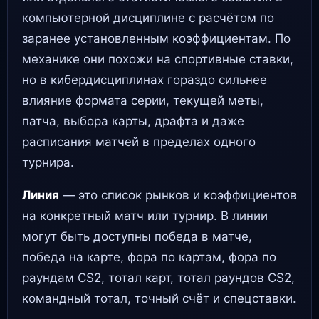
компьютерной дисциплине с расчётом по
заранее установленным коэффициентам. По
механике они похожи на спортивные ставки,
но в кибердисциплинах гораздо сильнее
влияние формата серии, текущей меты,
патча, выбора карты, драфта и даже
расписания матчей в пределах одного
турнира.
Линия
— это список рынков и коэффициентов
на конкретный матч или турнир. В линии
могут быть доступны победа в матче,
победа на карте, фора по картам, фора по
раундам CS2, тотал карт, тотал раундов CS2,
командный тотал, точный счёт и спецставки.