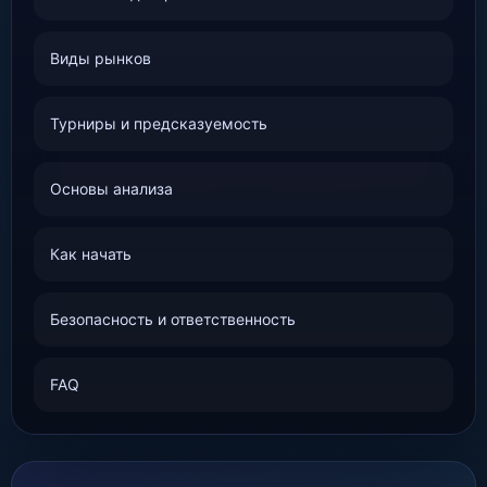
Виды рынков
Турниры и предсказуемость
Основы анализа
Как начать
Безопасность и ответственность
FAQ