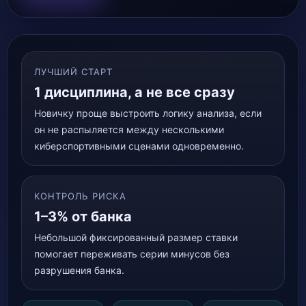
ЛУЧШИЙ СТАРТ
1 дисциплина, а не все сразу
Новичку проще выстроить логику анализа, если
он не распыляется между несколькими
киберспортивными сценами одновременно.
КОНТРОЛЬ РИСКА
1–3% от банка
Небольшой фиксированный размер ставки
помогает переживать серии минусов без
разрушения банка.