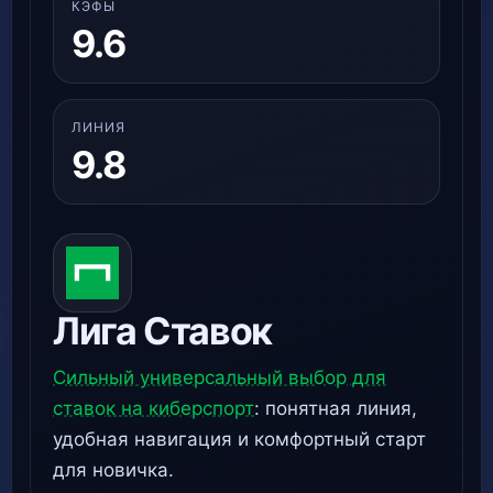
КЭФЫ
9.6
ЛИНИЯ
9.8
Лига Ставок
Сильный универсальный выбор для
ставок на киберспорт
: понятная линия,
удобная навигация и комфортный старт
для новичка.