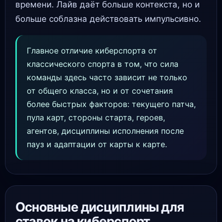
времени. Лайв даёт больше контекста, но и
больше соблазна действовать импульсивно.
Главное отличие киберспорта от
классического спорта в том, что сила
команды здесь часто зависит не только
от общего класса, но и от сочетания
более быстрых факторов: текущего патча,
пула карт, стороны старта, героев,
агентов, дисциплины исполнения после
пауз и адаптации от карты к карте.
Основные дисциплины для
ставок на киберспорт