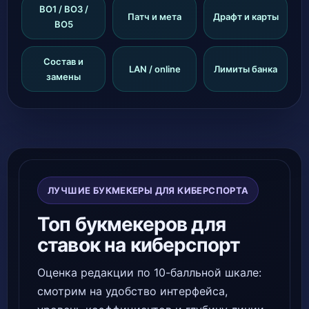
BO1 / BO3 /
Патч и мета
Драфт и карты
BO5
Состав и
LAN / online
Лимиты банка
замены
ЛУЧШИЕ БУКМЕКЕРЫ ДЛЯ КИБЕРСПОРТА
Топ букмекеров для
ставок на киберспорт
Оценка редакции по 10-балльной шкале:
смотрим на удобство интерфейса,