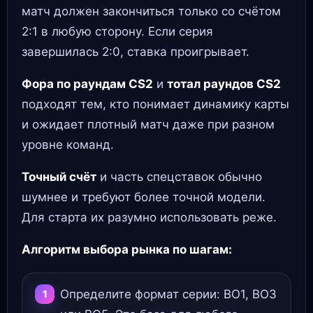
матч должен закончиться только со счётом
2:1 в любую сторону. Если серия
завершилась 2:0, ставка проигрывает.
Фора по раундам CS2
и
тотал раундов CS2
подходят тем, кто понимает динамику карты
и ожидает плотный матч даже при разном
уровне команд.
Точный счёт
и часть спецставок обычно
шумнее и требуют более точной модели.
Для старта их разумно использовать реже.
Алгоритм выбора рынка по шагам:
Определите формат серии: BO1, BO3