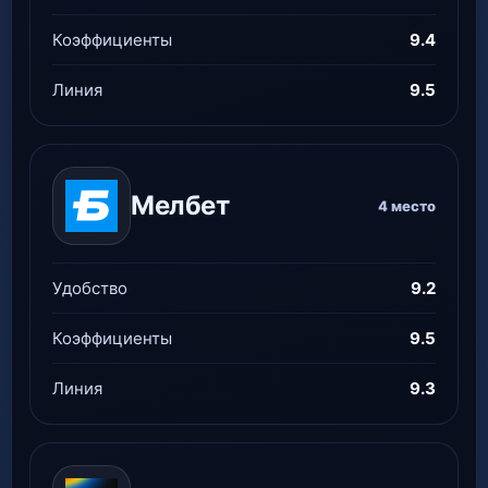
Коэффициенты
9.4
Линия
9.5
Мелбет
4 место
Удобство
9.2
Коэффициенты
9.5
Линия
9.3