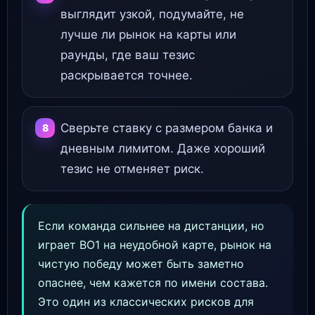
выглядит узкой, подумайте, не
лучше ли рынок на карты или
раунды, где ваш тезис
раскрывается точнее.
Сверьте ставку с размером банка и
дневным лимитом. Даже хороший
тезис не отменяет риск.
Если команда сильнее на дистанции, но
играет BO1 на неудобной карте, рынок на
чистую победу может быть заметно
опаснее, чем кажется по имени состава.
Это один из классических рисков для