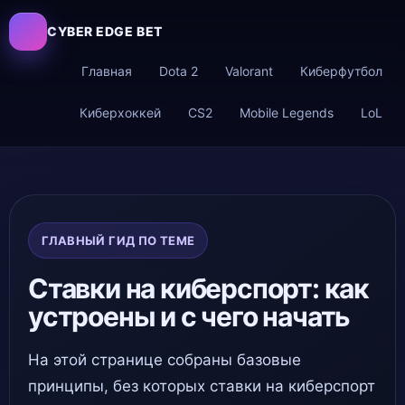
CYBER EDGE BET
Главная
Dota 2
Valorant
Киберфутбол
Киберхоккей
CS2
Mobile Legends
LoL
ГЛАВНЫЙ ГИД ПО ТЕМЕ
Ставки на киберспорт: как
устроены и с чего начать
На этой странице собраны базовые
принципы, без которых ставки на киберспорт