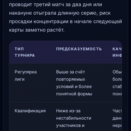
проводит третий матч за два дня или
накануне отыграла длинную серию, риск
просадки концентрации в начале следующей
карты заметно растёт.
ТИП
ПРЕДСКАЗУЕМОСТЬ
КАЧЕСТ
ТУРНИРА
ИНФОР
Регулярка
Выше за счёт
Обычно 
лиги
повторяемых
больше 
условий и более
стабиль
понятной формы
понятне
Квалификация
Ниже из-за
Часто х
нестабильности
данных,
участников и
неровны