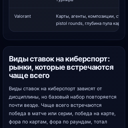
Valorant
Карты, агенты, композиции, стор
pistol rounds, глубина пула карт
Виды ставок на киберспорт:
рынки, которые встречаются
чаще всего
Виды ставок на киберспорт зависят от
дисциплины, но базовый набор повторяется
почти везде. Чаще всего встречаются
победа в матче или серии, победа на карте,
фора по картам, фора по раундам, тотал