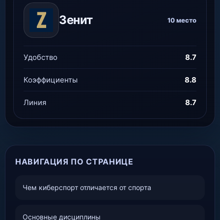
Зенит
10 место
Удобство
8.7
Коэффициенты
8.8
Линия
8.7
НАВИГАЦИЯ ПО СТРАНИЦЕ
Чем киберспорт отличается от спорта
Основные дисциплины