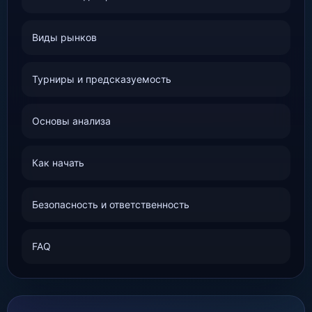
Виды рынков
Турниры и предсказуемость
Основы анализа
Как начать
Безопасность и ответственность
FAQ