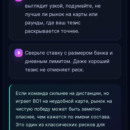
выглядит узкой, подумайте, не
лучше ли рынок на карты или
раунды, где ваш тезис
раскрывается точнее.
Сверьте ставку с размером банка и
дневным лимитом. Даже хороший
тезис не отменяет риск.
Если команда сильнее на дистанции, но
играет BO1 на неудобной карте, рынок на
чистую победу может быть заметно
опаснее, чем кажется по имени состава.
Это один из классических рисков для