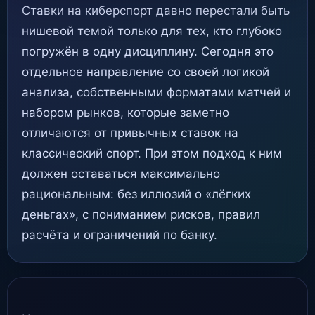
Ставки на киберспорт давно перестали быть
нишевой темой только для тех, кто глубоко
погружён в одну дисциплину. Сегодня это
отдельное направление со своей логикой
анализа, собственными форматами матчей и
набором рынков, которые заметно
отличаются от привычных ставок на
классический спорт. При этом подход к ним
должен оставаться максимально
рациональным: без иллюзий о «лёгких
деньгах», с пониманием рисков, правил
расчёта и ограничений по банку.