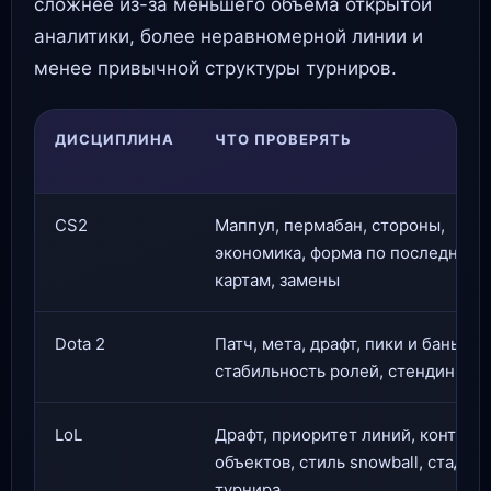
сложнее из-за меньшего объёма открытой
аналитики, более неравномерной линии и
менее привычной структуры турниров.
ДИСЦИПЛИНА
ЧТО ПРОВЕРЯТЬ
CS2
Маппул, пермабан, стороны,
экономика, форма по последним
картам, замены
Dota 2
Патч, мета, драфт, пики и баны, т
стабильность ролей, стендин
LoL
Драфт, приоритет линий, контрол
объектов, стиль snowball, стадия
турнира