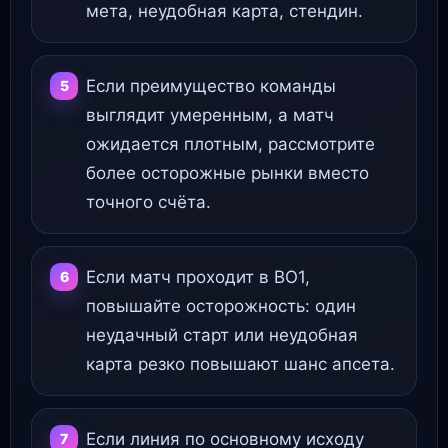
мета, неудобная карта, стендин.
Если преимущество команды
выглядит умеренным, а матч
ожидается плотным, рассмотрите
более осторожные рынки вместо
точного счёта.
Если матч проходит в BO1,
повышайте осторожность: один
неудачный старт или неудобная
карта резко повышают шанс апсета.
Если линия по основному исходу