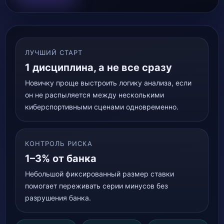
ЛУЧШИЙ СТАРТ
1 дисциплина, а не все сразу
Новичку проще выстроить логику анализа, если
он не распыляется между несколькими
киберспортивными сценами одновременно.
КОНТРОЛЬ РИСКА
1–3% от банка
Небольшой фиксированный размер ставки
помогает переживать серии минусов без
разрушения банка.