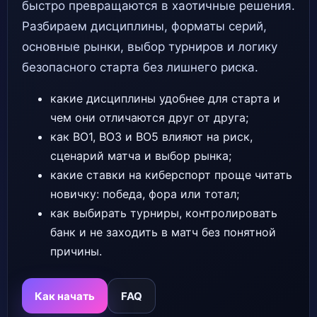
быстро превращаются в хаотичные решения.
Разбираем дисциплины, форматы серий,
основные рынки, выбор турниров и логику
безопасного старта без лишнего риска.
какие дисциплины удобнее для старта и
чем они отличаются друг от друга;
как BO1, BO3 и BO5 влияют на риск,
сценарий матча и выбор рынка;
какие ставки на киберспорт проще читать
новичку: победа, фора или тотал;
как выбирать турниры, контролировать
банк и не заходить в матч без понятной
причины.
Как начать
FAQ