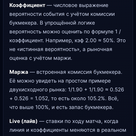
Коэффициент
— числовое выражение
вероятности события с учётом комиссии
букмекера. В упрощённой логике
вероятность можно оценить по формуле 1 /
коэффициент. Например, кэф 2.00 ≈ 50%. Это
не «истинная вероятность», а рыночная
оценка с учётом маржи.
Маржа
— встроенная комиссия букмекера.
Её можно увидеть на простом примере
двухисходного рынка: 1/1.90 + 1/1.90 ≈ 0.526
+ 0.526 = 1.052, то есть около 105.2%. Всё,
что выше 100%, и есть запас букмекера.
Live (лайв)
— ставки по ходу матча, когда
линия и коэффициенты меняются в реальном