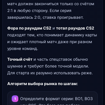
матч должен закончиться только со счётом
2:1 в любую сторону. Если серия
завершилась 2:0, ставка проигрывает.
Фора по раундам CS2
и
тотал раундов CS2
подходят тем, кто понимает динамику карты
и ожидает плотный матч даже при разном
уровне команд.
Точный счёт
и часть спецставок обычно
шумнее и требуют более точной модели.
Для старта их разумно использовать реже.
Алгоритм выбора рынка по шагам:
Определите формат серии: BO1, BO3