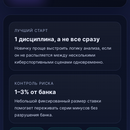
ЛУЧШИЙ СТАРТ
1 дисциплина, а не все сразу
Новичку проще выстроить логику анализа, если
он не распыляется между несколькими
киберспортивными сценами одновременно.
КОНТРОЛЬ РИСКА
1–3% от банка
Небольшой фиксированный размер ставки
помогает переживать серии минусов без
разрушения банка.