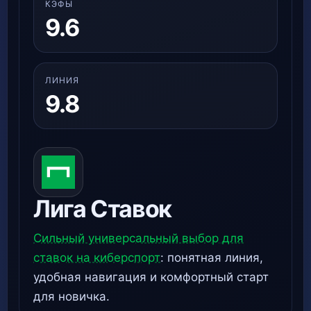
КЭФЫ
9.6
ЛИНИЯ
9.8
Лига Ставок
Сильный универсальный выбор для
ставок на киберспорт
: понятная линия,
удобная навигация и комфортный старт
для новичка.