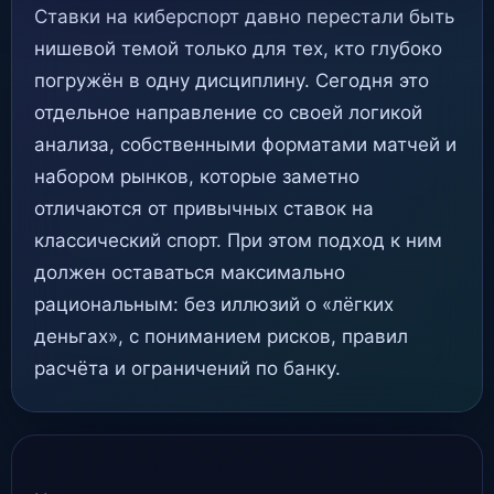
Ставки на киберспорт давно перестали быть
нишевой темой только для тех, кто глубоко
погружён в одну дисциплину. Сегодня это
отдельное направление со своей логикой
анализа, собственными форматами матчей и
набором рынков, которые заметно
отличаются от привычных ставок на
классический спорт. При этом подход к ним
должен оставаться максимально
рациональным: без иллюзий о «лёгких
деньгах», с пониманием рисков, правил
расчёта и ограничений по банку.