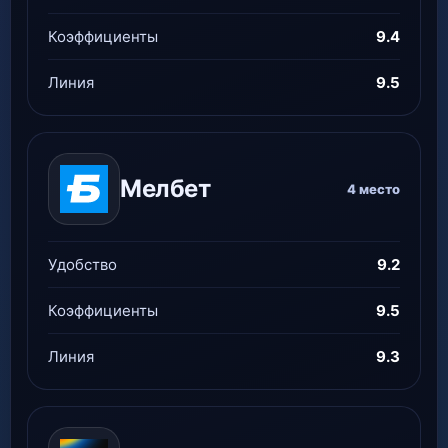
Коэффициенты
9.4
Линия
9.5
Мелбет
4 место
Удобство
9.2
Коэффициенты
9.5
Линия
9.3