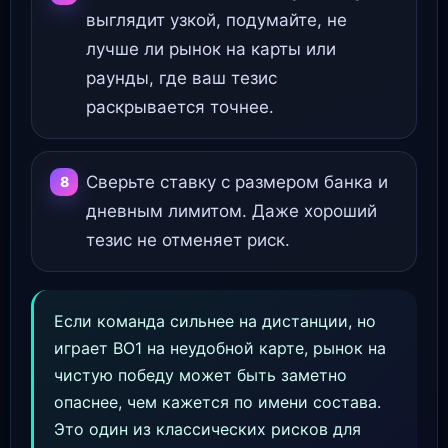
выглядит узкой, подумайте, не
лучше ли рынок на карты или
раунды, где ваш тезис
раскрывается точнее.
Сверьте ставку с размером банка и
дневным лимитом. Даже хороший
тезис не отменяет риск.
Если команда сильнее на дистанции, но
играет BO1 на неудобной карте, рынок на
чистую победу может быть заметно
опаснее, чем кажется по имени состава.
Это один из классических рисков для