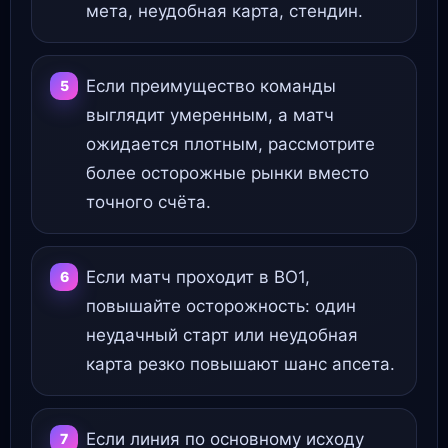
мета, неудобная карта, стендин.
Если преимущество команды
выглядит умеренным, а матч
ожидается плотным, рассмотрите
более осторожные рынки вместо
точного счёта.
Если матч проходит в BO1,
повышайте осторожность: один
неудачный старт или неудобная
карта резко повышают шанс апсета.
Если линия по основному исходу