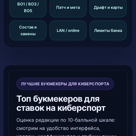
BO1 / BO3 /
Патч и мета
Драфт и карты
BO5
Состав и
LAN / online
Лимиты банка
замены
ЛУЧШИЕ БУКМЕКЕРЫ ДЛЯ КИБЕРСПОРТА
Топ букмекеров для
ставок на киберспорт
Оценка редакции по 10-балльной шкале:
смотрим на удобство интерфейса,