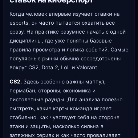
Когда человек впервые изучает ставки на
esports, он часто пытается охватить всё
сразу. На практике разумнее начать с одной
дисциплины, где уже понятны базовые
правила просмотра и логика событий. Самые
популярные рынки обычно сосредоточены
вокруг CS2, Dota 2, LoL и Valorant.
CS2.
Здесь особенно важны маппул,
пермабан, стороны, экономика и
пистолетные раунды. Для анализа полезно
смотреть, какие карты команда играет
стабильно, как чувствует себя на стороне
атаки и защиты, насколько сильна в
затяжных сериях и как часто проваливает