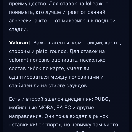
преимущество. Для ставок на lol важно
понимать, кто лучше играет от ранней
агрессии, а кто — от макроигры и поздней
стадии.
Valorant.
Важны агенты, композиции, карты,
стороны и pistol rounds. Для ставок на
valorant полезно оценивать, насколько
состав гибок по карте, умеет ли
адаптироваться между половинами и
стабилен ли на старте раундов.
Есть и второй эшелон дисциплин: PUBG,
мобильные MOBA, EA FC и другие
направления. Они тоже входят в рынок
«ставки киберспорт», но новичку там часто