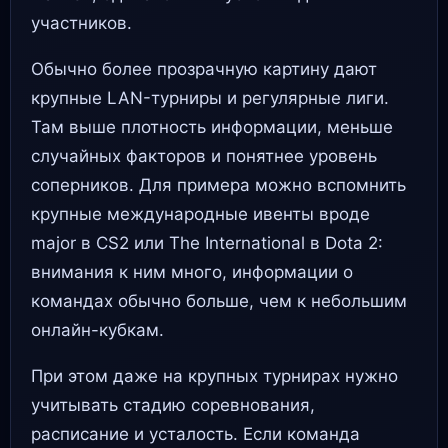
участников.
Обычно более прозрачную картину дают
крупные LAN-турниры и регулярные лиги.
Там выше плотность информации, меньше
случайных факторов и понятнее уровень
соперников. Для примера можно вспомнить
крупные международные ивенты вроде
major в CS2 или The International в Dota 2:
внимания к ним много, информации о
командах обычно больше, чем к небольшим
онлайн-кубкам.
При этом даже на крупных турнирах нужно
учитывать стадию соревнования,
расписание и усталость. Если команда