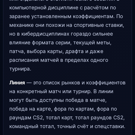
компьютерной дисциплине с расчётом по
заранее установленным коэффициентам. По
механике они похожи на спортивные ставки,
но в кибердисциплинах гораздо сильнее
влияние формата серии, текущей меты,
патча, выбора карты, драфта и даже
расписания матчей в пределах одного
турнира.
Линия
— это список рынков и коэффициентов
на конкретный матч или турнир. В линии
могут быть доступны победа в матче,
победа на карте, фора по картам, фора по
раундам CS2, тотал карт, тотал раундов CS2,
командный тотал, точный счёт и спецставки.