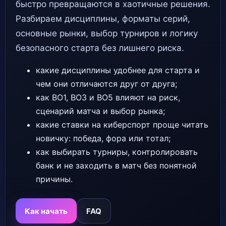
быстро превращаются в хаотичные решения.
Разбираем дисциплины, форматы серий,
основные рынки, выбор турниров и логику
безопасного старта без лишнего риска.
какие дисциплины удобнее для старта и
чем они отличаются друг от друга;
как BO1, BO3 и BO5 влияют на риск,
сценарий матча и выбор рынка;
какие ставки на киберспорт проще читать
новичку: победа, фора или тотал;
как выбирать турниры, контролировать
банк и не заходить в матч без понятной
причины.
Как начать
FAQ