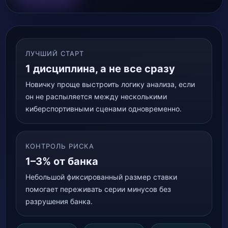
ЛУЧШИЙ СТАРТ
1 дисциплина, а не все сразу
Новичку проще выстроить логику анализа, если
он не распыляется между несколькими
киберспортивными сценами одновременно.
КОНТРОЛЬ РИСКА
1–3% от банка
Небольшой фиксированный размер ставки
помогает переживать серии минусов без
разрушения банка.