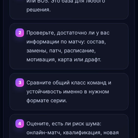
или BO5. Это база для любого
решения.
Проверьте, достаточно ли у вас
информации по матчу: состав,
замены, патч, расписание,
мотивация, карта или драфт.
Сравните общий класс команд и
устойчивость именно в нужном
формате серии.
Оцените, есть ли риск шума:
онлайн-матч, квалификация, новая