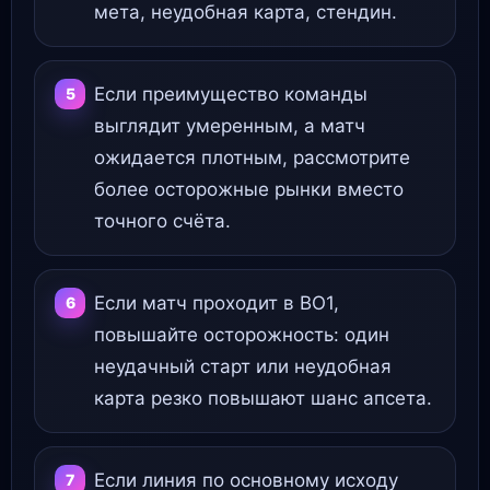
мета, неудобная карта, стендин.
Если преимущество команды
выглядит умеренным, а матч
ожидается плотным, рассмотрите
более осторожные рынки вместо
точного счёта.
Если матч проходит в BO1,
повышайте осторожность: один
неудачный старт или неудобная
карта резко повышают шанс апсета.
Если линия по основному исходу