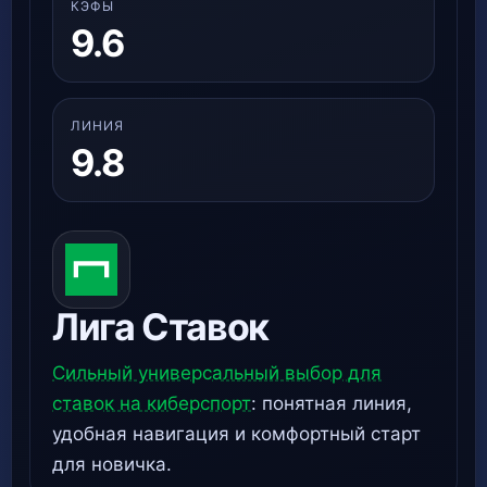
КЭФЫ
9.6
ЛИНИЯ
9.8
Лига Ставок
Сильный универсальный выбор для
ставок на киберспорт
: понятная линия,
удобная навигация и комфортный старт
для новичка.