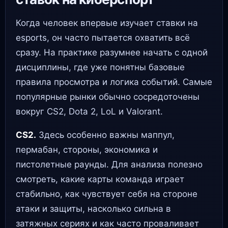
Когда человек впервые изучает ставки на
esports, он часто пытается охватить всё
сразу. На практике разумнее начать с одной
дисциплины, где уже понятны базовые
правила просмотра и логика событий. Самые
популярные рынки обычно сосредоточены
вокруг CS2, Dota 2, LoL и Valorant.
CS2.
Здесь особенно важны маппул,
пермабан, стороны, экономика и
пистолетные раунды. Для анализа полезно
смотреть, какие карты команда играет
стабильно, как чувствует себя на стороне
атаки и защиты, насколько сильна в
затяжных сериях и как часто проваливает