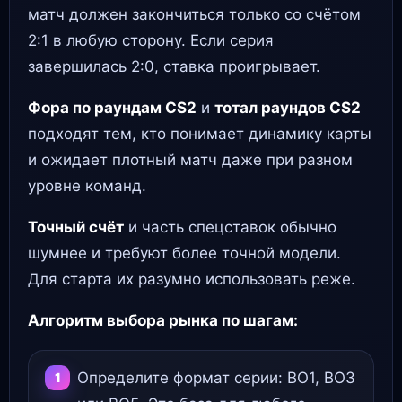
матч должен закончиться только со счётом
2:1 в любую сторону. Если серия
завершилась 2:0, ставка проигрывает.
Фора по раундам CS2
и
тотал раундов CS2
подходят тем, кто понимает динамику карты
и ожидает плотный матч даже при разном
уровне команд.
Точный счёт
и часть спецставок обычно
шумнее и требуют более точной модели.
Для старта их разумно использовать реже.
Алгоритм выбора рынка по шагам:
Определите формат серии: BO1, BO3