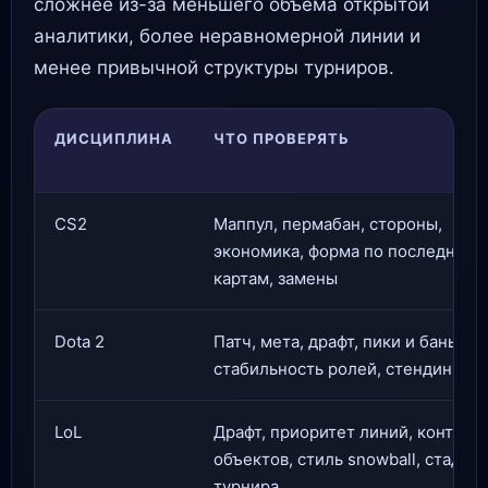
сложнее из-за меньшего объёма открытой
аналитики, более неравномерной линии и
менее привычной структуры турниров.
ДИСЦИПЛИНА
ЧТО ПРОВЕРЯТЬ
CS2
Маппул, пермабан, стороны,
экономика, форма по последним
картам, замены
Dota 2
Патч, мета, драфт, пики и баны, т
стабильность ролей, стендин
LoL
Драфт, приоритет линий, контрол
объектов, стиль snowball, стадия
турнира