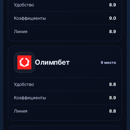
Удобство
8.9
Коэффициенты
9.0
Линия
8.9
Олимпбет
9 место
Удобство
8.8
Коэффициенты
8.9
Линия
8.8