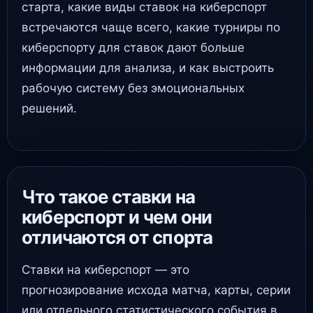
старта, какие виды ставок на киберспорт
встречаются чаще всего, какие турниры по
киберспорту для ставок дают больше
информации для анализа, и как выстроить
рабочую систему без эмоциональных
решений.
Что такое ставки на
киберспорт и чем они
отличаются от спорта
Ставки на киберспорт — это
прогнозирование исхода матча, карты, серии
или отдельного статистического события в