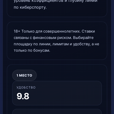
уровень коэффициентов и глубину линии
по киберспорту.
18+ Только для совершеннолетних. Ставки
связаны с финансовым риском. Выбирайте
площадку по линии, лимитам и удобству, а не
только по бонусам.
1 МЕСТО
УДОБСТВО
9.8