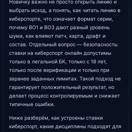
Новичку важно не просто открыть линию и
выбрать исход, а понять, как читать линию в
киберспорте, что означает формат серии,
почему BO1 и BO3 дают разный уровень
шума, как влияют патч, карта, драфт и
состав. Отдельный вопрос — безопасность:
ставки на киберспорт онлайн допустимы
только в легальной БК, только с 18 лет,
только после верификации и только при
заранее заданных лимитах. Такой подход не
гарантирует положительный результат, но
делает процесс контролируемым и снижает
типичные ошибки.
Ниже разберём, как устроены ставки
киберспорт, какие дисциплины подходят для