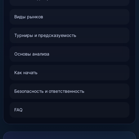
Виды рынков
Турниры и предсказуемость
Основы анализа
Как начать
Безопасность и ответственность
FAQ