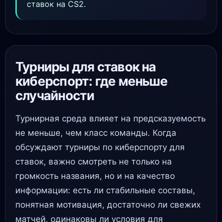
ставок на CS2.
Турниры для ставок на
киберспорт: где меньше
случайности
Турнирная среда влияет на предсказуемость
не меньше, чем класс команды. Когда
обсуждают турниры по киберспорту для
ставок, важно смотреть не только на
громкость названия, но и на качество
информации: есть ли стабильные составы,
понятная мотивация, достаточно ли свежих
матчей, одинаковы ли условия для