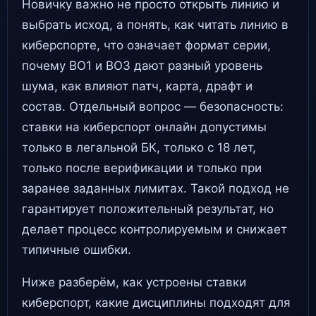
Новичку важно не просто открыть линию и
выбрать исход, а понять, как читать линию в
киберспорте, что означает формат серии,
почему BO1 и BO3 дают разный уровень
шума, как влияют патч, карта, драфт и
состав. Отдельный вопрос — безопасность:
ставки на киберспорт онлайн допустимы
только в легальной БК, только с 18 лет,
только после верификации и только при
заранее заданных лимитах. Такой подход не
гарантирует положительный результат, но
делает процесс контролируемым и снижает
типичные ошибки.
Ниже разберём, как устроены ставки
киберспорт, какие дисциплины подходят для