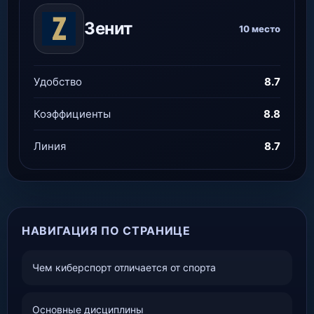
Зенит
10 место
Удобство
8.7
Коэффициенты
8.8
Линия
8.7
НАВИГАЦИЯ ПО СТРАНИЦЕ
Чем киберспорт отличается от спорта
Основные дисциплины