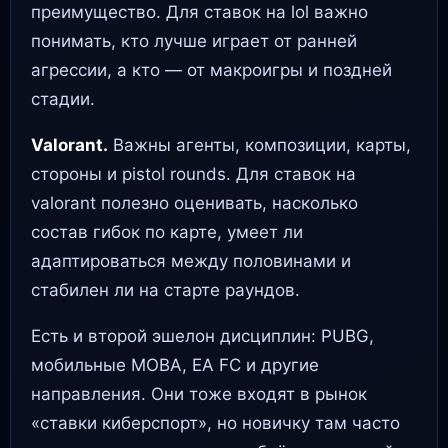
преимущество. Для ставок на lol важно
понимать, кто лучше играет от ранней
агрессии, а кто — от макроигры и поздней
стадии.
Valorant.
Важны агенты, композиции, карты,
стороны и pistol rounds. Для ставок на
valorant полезно оценивать, насколько
состав гибок по карте, умеет ли
адаптироваться между половинами и
стабилен ли на старте раундов.
Есть и второй эшелон дисциплин: PUBG,
мобильные MOBA, EA FC и другие
направления. Они тоже входят в рынок
«ставки киберспорт», но новичку там часто