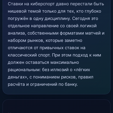
Ставки на киберспорт давно перестали быть
нишевой темой только для тех, кто глубоко
погружён в одну дисциплину. Сегодня это
отдельное направление со своей логикой
анализа, собственными форматами матчей и
набором рынков, которые заметно
отличаются от привычных ставок на
классический спорт. При этом подход к ним
должен оставаться максимально
рациональным: без иллюзий о «лёгких
деньгах», с пониманием рисков, правил
расчёта и ограничений по банку.