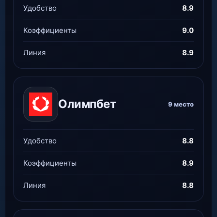
Удобство
8.9
Коэффициенты
9.0
Линия
8.9
Олимпбет
9 место
Удобство
8.8
Коэффициенты
8.9
Линия
8.8