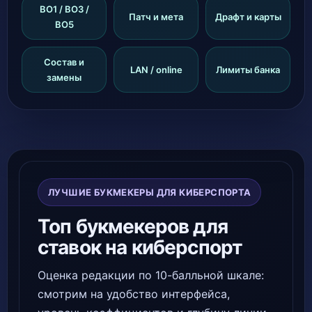
BO1 / BO3 /
Патч и мета
Драфт и карты
BO5
Состав и
LAN / online
Лимиты банка
замены
ЛУЧШИЕ БУКМЕКЕРЫ ДЛЯ КИБЕРСПОРТА
Топ букмекеров для
ставок на киберспорт
Оценка редакции по 10-балльной шкале:
смотрим на удобство интерфейса,