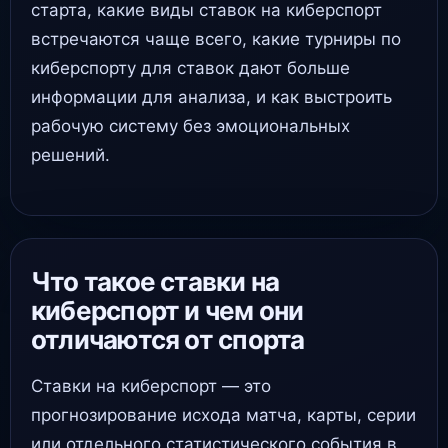
старта, какие виды ставок на киберспорт
встречаются чаще всего, какие турниры по
киберспорту для ставок дают больше
информации для анализа, и как выстроить
рабочую систему без эмоциональных
решений.
Что такое ставки на
киберспорт и чем они
отличаются от спорта
Ставки на киберспорт — это
прогнозирование исхода матча, карты, серии
или отдельного статистического события в