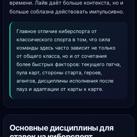
времени. Лайв даёт больше контекста, но и
больше соблазна действовать импульсивно.
Главное отличие киберспорта от
классического спорта в том, что сила
команды здесь часто зависит не только
от общего класса, но и от сочетания
более быстрых факторов: текущего патча,
пула карт, стороны старта, героев,
агентов, дисциплины исполнения после
пауз и адаптации от карты к карте.
Основные дисциплины для
ставок на киберспорт