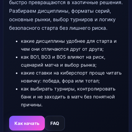
быстро превращаются в хаотичные решения.
Разбираем дисциплины, форматы серий,
основные рынки, выбор турниров и логику
безопасного старта без лишнего риска.
какие дисциплины удобнее для старта и
чем они отличаются друг от друга;
как BO1, BO3 и BO5 влияют на риск,
сценарий матча и выбор рынка;
какие ставки на киберспорт проще читать
новичку: победа, фора или тотал;
как выбирать турниры, контролировать
банк и не заходить в матч без понятной
причины.
Как начать
FAQ