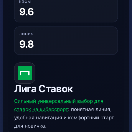
КЭФЫ
9.6
ЛИНИЯ
9.8
Лига Ставок
Сильный универсальный выбор для
ставок на киберспорт
: понятная линия,
удобная навигация и комфортный старт
для новичка.