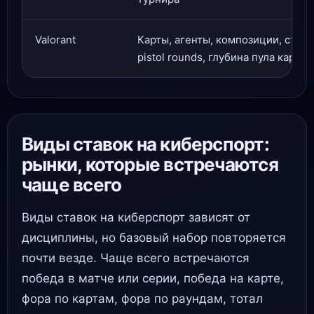
Valorant
Карты, агенты, композиции, стор
pistol rounds, глубина пула карт
Виды ставок на киберспорт:
рынки, которые встречаются
чаще всего
Виды ставок на киберспорт зависят от
дисциплины, но базовый набор повторяется
почти везде. Чаще всего встречаются
победа в матче или серии, победа на карте,
фора по картам, фора по раундам, тотал