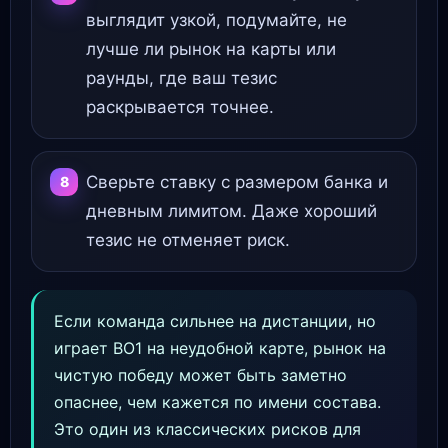
выглядит узкой, подумайте, не
лучше ли рынок на карты или
раунды, где ваш тезис
раскрывается точнее.
Сверьте ставку с размером банка и
дневным лимитом. Даже хороший
тезис не отменяет риск.
Если команда сильнее на дистанции, но
играет BO1 на неудобной карте, рынок на
чистую победу может быть заметно
опаснее, чем кажется по имени состава.
Это один из классических рисков для