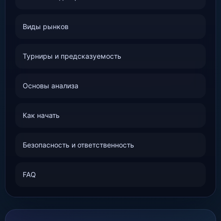
Виды рынков
Турниры и предсказуемость
Основы анализа
Как начать
Безопасность и ответственность
FAQ